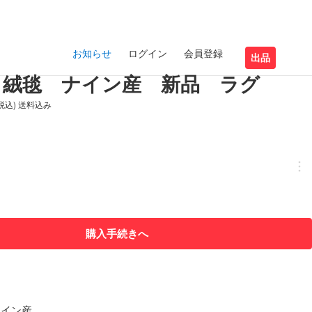
お知らせ
ログイン
会員登録
出品
ャ絨毯 ナイン産 新品 ラグ
(税込) 送料込み
購入手続きへ
ナイン産