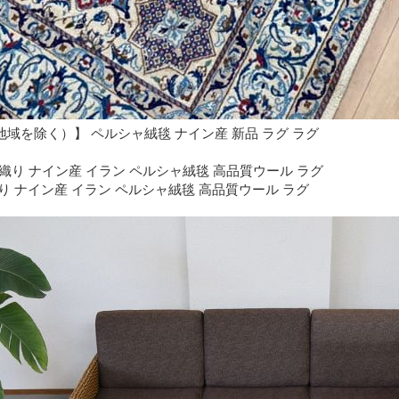
域を除く）】 ペルシャ絨毯 ナイン産 新品 ラグ ラグ
り ナイン産 イラン ペルシャ絨毯 高品質ウール ラグ