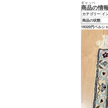
ギャッベ
商品の情
カテゴリー
イン
商品の状態
19320円ペル