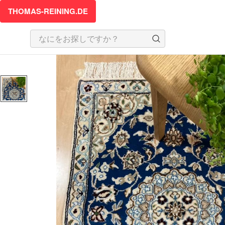
THOMAS-REINING.DE