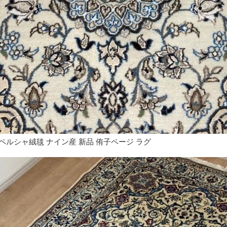
ペルシャ絨毯 ナイン産 新品 侑子ページ ラグ