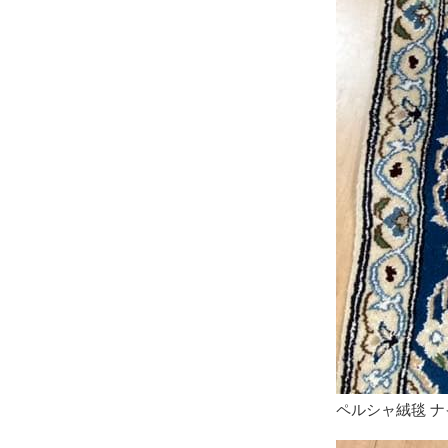
ペルシャ絨毯 ナイン