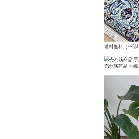
送料無料（一部地
売れ筋商品 手織