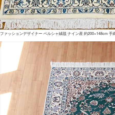
ファッションデザイナー ペルシャ絨毯 ナイン産 約200×148cm 手