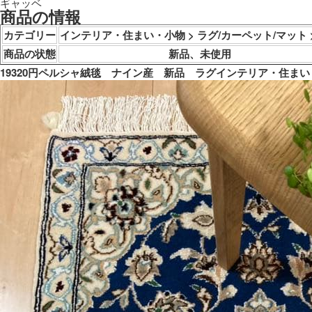
ギャッベ
商品の情報
カテゴリー
インテリア・住まい・小物 > ラグ/カーペット/マット 
商品の状態
新品、未使用
19320円ペルシャ絨毯　ナイン産　新品　ラグインテリア・住まい・