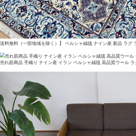
送料無料（一部地域を除く）】 ペルシャ絨毯 ナイン産 新品 ラグ 
売れ筋商品 手織り ナイン産 イラン ペルシャ絨毯 高品質ウール ラ