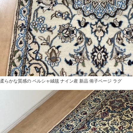
柔らかな質感の ペルシャ絨毯 ナイン産 新品 侑子ページ ラグ