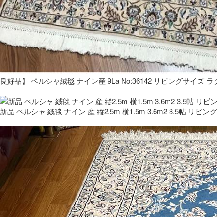
良好品】 ペルシャ絨毯 ナイン産 9La No:36142 リビングサイズ ラ
新品 ペルシャ 絨毯 ナイン 産 縦2.5m 横1.5m 3.6m2 3.5帖 リビング