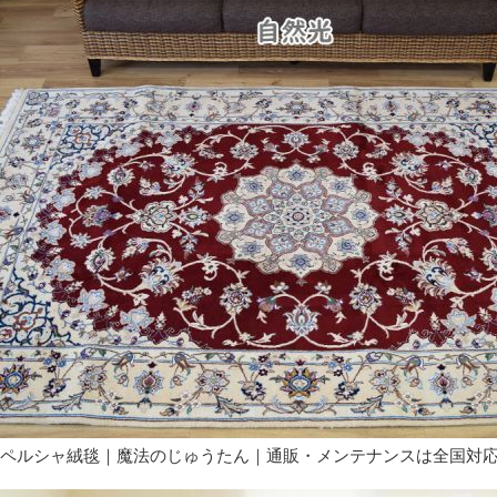
ペルシャ絨毯｜魔法のじゅうたん｜通販・メンテナンスは全国対