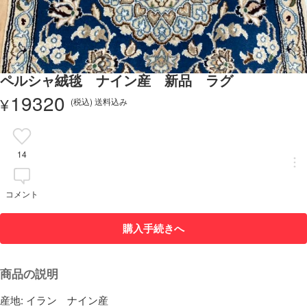
ペルシャ絨毯 ナイン産 新品 ラグ
19320
¥
(税込) 送料込み
14
コメント
購入手続きへ
商品の説明
産地: イラン　ナイン産