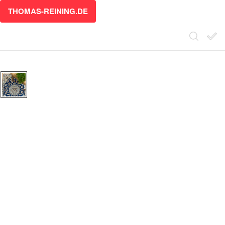
THOMAS-REINING.DE