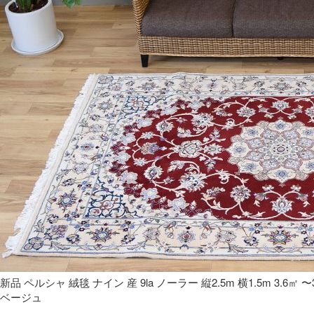
新品 ペルシャ 絨毯 ナイン 産 9la ノーラー 縦2.5m 横1.5m 3.6
ベージュ 