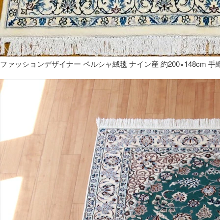
ファッションデザイナー ペルシャ絨毯 ナイン産 約200×148cm 手