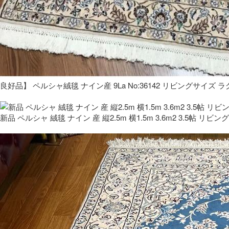
良好品】 ペルシャ絨毯 ナイン産 9La No:36142 リビングサイズ ラ
新品 ペルシャ 絨毯 ナイン 産 縦2.5m 横1.5m 3.6m2 3.5帖 リビング