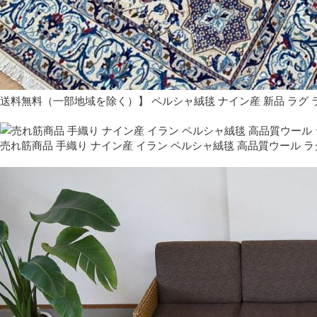
送料無料（一部地域を除く）】 ペルシャ絨毯 ナイン産 新品 ラグ 
売れ筋商品 手織り ナイン産 イラン ペルシャ絨毯 高品質ウール ラ