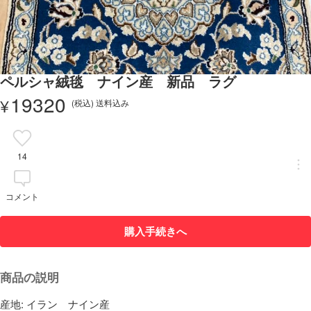
ペルシャ絨毯 ナイン産 新品 ラグ
19320
¥
(税込) 送料込み
14
コメント
購入手続きへ
商品の説明
産地: イラン　ナイン産