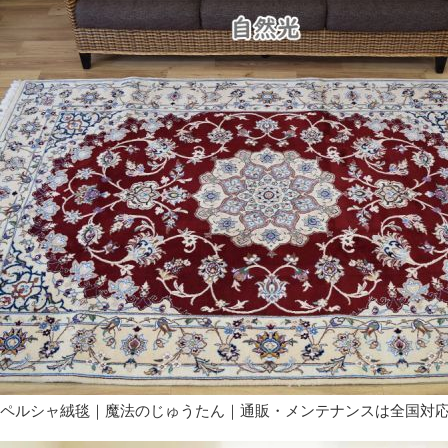
ペルシャ絨毯｜魔法のじゅうたん｜通販・メンテナンスは全国対