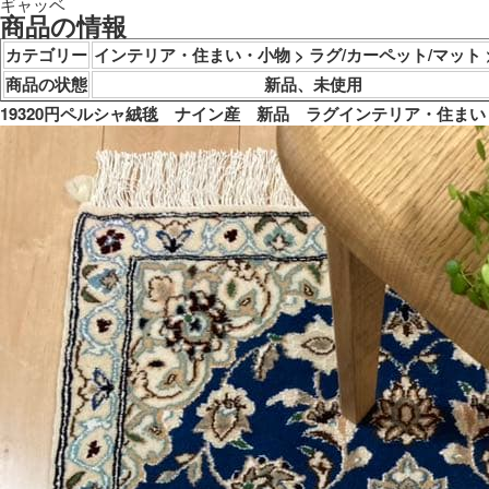
ギャッベ
商品の情報
カテゴリー
インテリア・住まい・小物 > ラグ/カーペット/マット 
商品の状態
新品、未使用
19320円ペルシャ絨毯　ナイン産　新品　ラグインテリア・住まい・