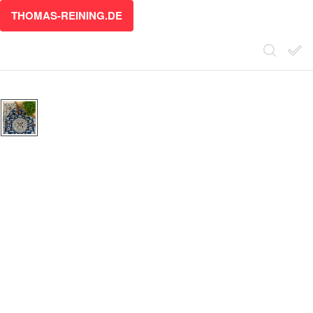
THOMAS-REINING.DE