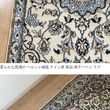
柔らかな質感の ペルシャ絨毯 ナイン産 新品 侑子ページ ラグ