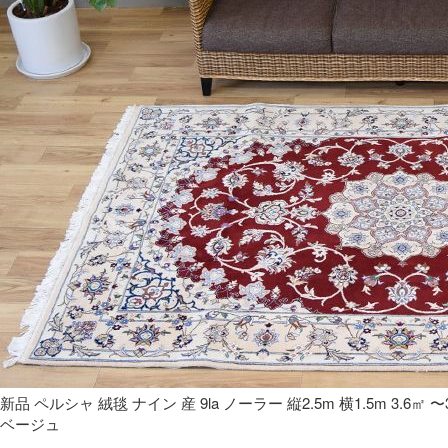
新品 ペルシャ 絨毯 ナイン 産 9la ノーラー 縦2.5m 横1.5m 3.6
ベージュ 